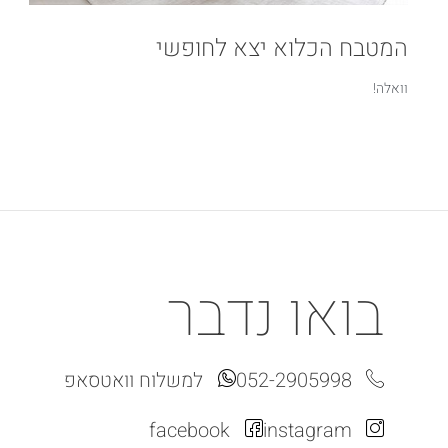
המטבח הכלוא יצא לחופשי
וואלה!
בואו נדבר
052-2905998
למשלוח וואטסאפ
facebook
instagram